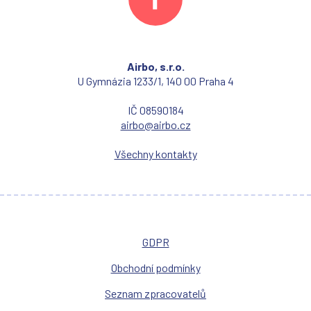
Airbo, s.r.o.
U Gymnázia 1233/1, 140 00 Praha 4
IČ 08590184
airbo@airbo.cz
Všechny kontakty
GDPR
Obchodní podmínky
Seznam zpracovatelů