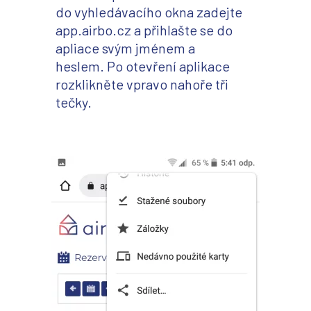
do vyhledávacího okna zadejte
app.airbo.cz a přihlašte se do
apliace svým jménem a
heslem. Po otevření aplikace
rozklikněte vpravo nahoře tři
tečky.