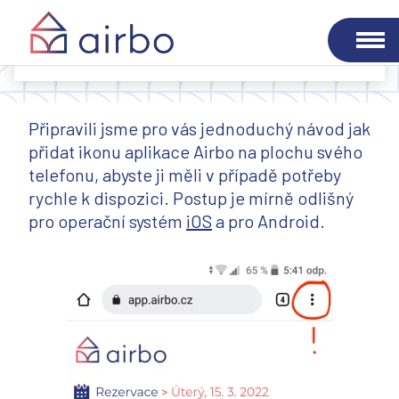
Airbo do mobilu Android
Připravili jsme pro vás jednoduchý návod jak
přidat ikonu aplikace Airbo na plochu svého
telefonu, abyste ji měli v případě potřeby
rychle k dispozici. Postup je mírně odlišný
pro operační systém
iOS
a pro Android.