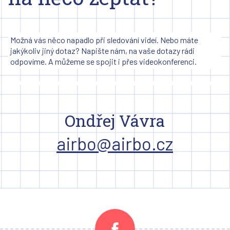
Možná vás něco napadlo při sledování videí. Nebo máte
jakýkoliv jiný dotaz? Napište nám, na vaše dotazy rádi
odpovíme. A můžeme se spojit i přes videokonferenci.
Ondřej Vávra
airbo@airbo.cz