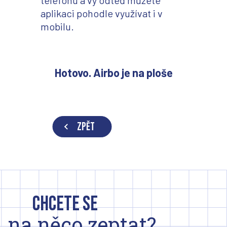
telefonu a vy odteď můžete
aplikaci pohodle využívat i v
mobilu.
Hotovo. Airbo je na ploše
ZPĚT
Chcete se
na něco zeptat?